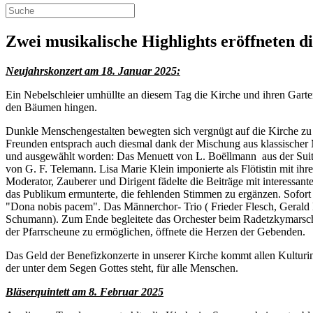
Zwei musikalische Highlights eröffneten d
Neujahrskonzert am 18. Januar 2025:
Ein Nebelschleier umhüllte an diesem Tag die Kirche und ihren Garte
den Bäumen hingen.
Dunkle Menschengestalten bewegten sich vergnügt auf die Kirche zu un
Freunden entsprach auch diesmal dank der Mischung aus klassischer
und ausgewählt worden: Das Menuett von L. Boëllmann aus der Suite g
von G. F. Telemann. Lisa Marie Klein imponierte als Flötistin mit ihr
Moderator, Zauberer und Dirigent fädelte die Beiträge mit interessan
das Publikum ermunterte, die fehlenden Stimmen zu ergänzen. Sofort 
"Dona nobis pacem". Das Männerchor- Trio ( Frieder Flesch, Gerald 
Schumann). Zum Ende begleitete das Orchester beim Radetzkymarsch 
der Pfarrscheune zu ermöglichen, öffnete die Herzen der Gebenden.
Das Geld der Benefizkonzerte in unserer Kirche kommt allen Kulturi
der unter dem Segen Gottes steht, für alle Menschen.
Bläserquintett am 8. Februar 2025