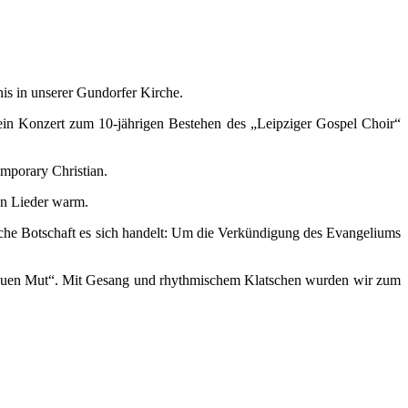
s in unserer Gundorfer Kirche.
ein Konzert zum 10-jährigen Bestehen des „Leipziger Gospel Choir“
emporary Christian.
ren Lieder warm.
elche Botschaft es sich handelt: Um die Verkündigung des Evangeliums
e neuen Mut“. Mit Gesang und rhythmischem Klatschen wurden wir zum